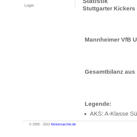
Statistik
Login
Stuttgarter Kicker
Mannheimer VfB Un
Gesamtbilanz aus 
Legende:
AKS: A-Klasse Sü
© 2005 - 2022
Kickersarchiv.de