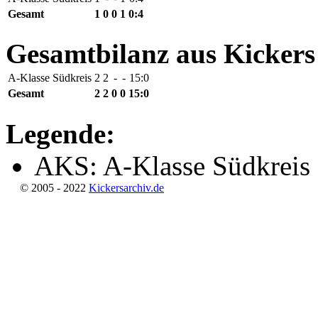
Gesamt
1
0
0
1
0:4
Gesamtbilanz aus Kickers
A-Klasse Südkreis
2
2
-
-
15:0
Gesamt
2
2
0
0
15:0
Legende:
AKS: A-Klasse Südkreis
© 2005 - 2022
Kickersarchiv.de