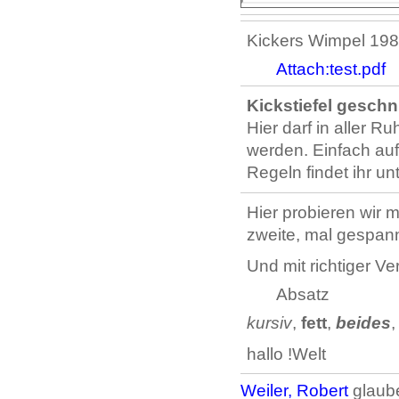
Kickers Wimpel 19
Attach:test.pdf
Kickstiefel geschn
Hier darf in aller 
werden. Einfach auf 
Regeln findet ihr un
Hier probieren wir 
zweite, mal gespann
Und mit richtiger V
Absatz
kursiv
,
fett
,
beides
hallo !Welt
Weiler, Robert
glaube