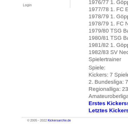
1976/77 1. Göp
Login
1977/78 1. FC E
1978/79 1. Göp
1978/79 1. FC
1979/80 TSG Ba
1980/81 TSG Ba
1981/82 1. Göp
1982/83 SV Nec
Spielertrainer
Spiele:
Kickers: 7 Spiel
2. Bundesliga: 7
Regionalliga: 23
Amateuroberliga
Erstes Kickers
Letztes Kicker
© 2005 - 2022
Kickersarchiv.de