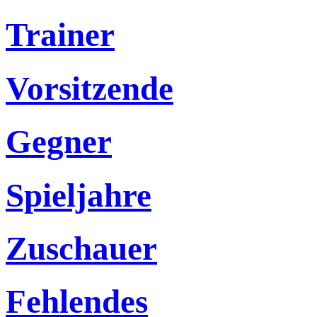
Trainer
Vorsitzende
Gegner
Spieljahre
Zuschauer
Fehlendes