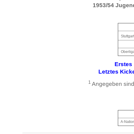
1953/54 Jugend
Stuttgar
Oberliga
Erstes
Letztes Kick
1
Angegeben sind 
A-Natio