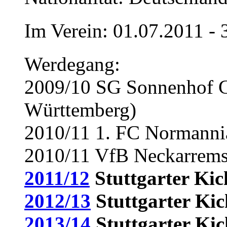
Im Verein: 01.07.2011 -
Werdegang:
2009/10 SG Sonnenhof G
Württemberg)
2010/11 1. FC Normanni
2010/11 VfB Neckarrems
2011/12
Stuttgarter Kic
2012/13
Stuttgarter Kic
2013/14
Stuttgarter Kic