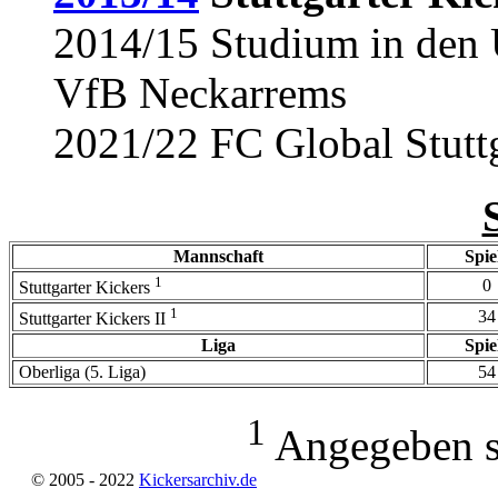
2014/15 Studium in den
VfB Neckarrems
2021/22 FC Global Stuttg
Mannschaft
Spie
1
0
Stuttgarter Kickers
1
34
Stuttgarter Kickers II
Liga
Spie
Oberliga (5. Liga)
54
1
Angegeben si
© 2005 - 2022
Kickersarchiv.de