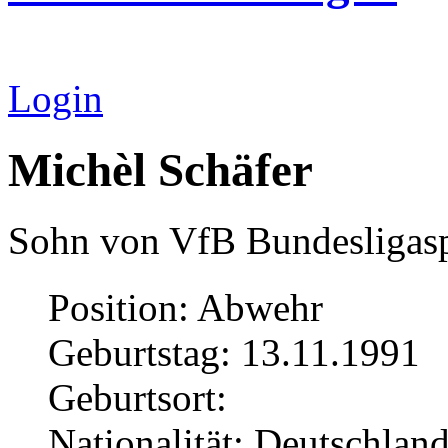
Login
Michèl Schäfer
Sohn von VfB Bundesligas
Position: Abwehr
Geburtstag: 13.11.1991
Geburtsort:
Nationalität: Deutschlan