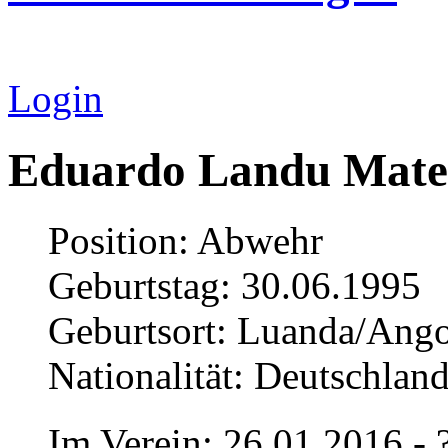
Login
Eduardo Landu Mate
Position: Abwehr
Geburtstag: 30.06.1995
Geburtsort: Luanda/Ango
Nationalität: Deutschlan
Im Verein: 26.01.2016 - 