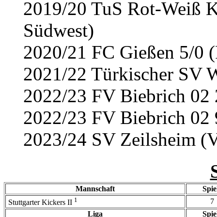
2019/20 TuS Rot-Weiß Ko
Südwest)
2020/21 FC Gießen 5/0 (
2021/22 Türkischer SV W
2022/23 FV Biebrich 02 
2022/23 FV Biebrich 02 
2023/24 SV Zeilsheim (V
Mannschaft
Spie
1
7
Stuttgarter Kickers II
Liga
Spie