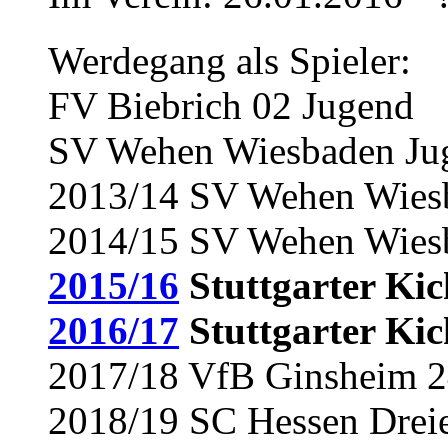
Werdegang als Spieler:
FV Biebrich 02 Jugend
SV Wehen Wiesbaden Ju
2013/14 SV Wehen Wiesba
2014/15 SV Wehen Wiesba
2015/16
Stuttgarter Kic
2016/17
Stuttgarter Kic
2017/18 VfB Ginsheim 24
2018/19 SC Hessen Dreie