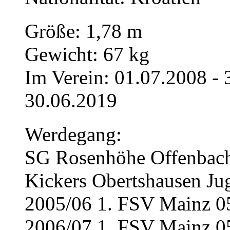
Größe: 1,78 m
Gewicht: 67 kg
Im Verein: 01.07.2008 -
30.06.2019
Werdegang:
SG Rosenhöhe Offenbac
Kickers Obertshausen Ju
2005/06 1. FSV Mainz 0
2006/07 1. FSV Mainz 05