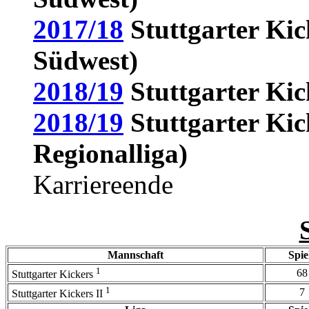
2017/18
Stuttgarter Kic
Südwest)
2018/19
Stuttgarter Kic
2018/19
Stuttgarter Kic
Regionalliga)
Karriereende
Mannschaft
Spie
1
68
Stuttgarter Kickers
1
7
Stuttgarter Kickers II