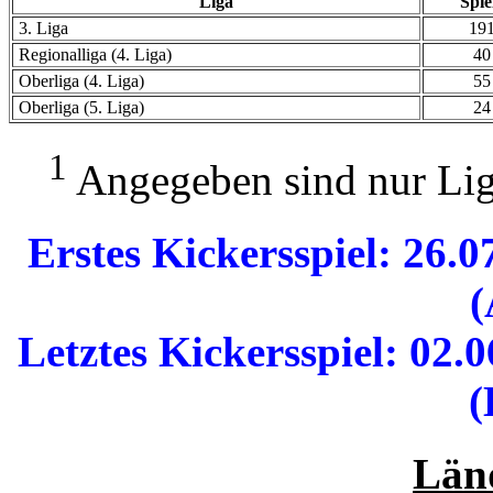
Liga
Spie
3. Liga
19
Regionalliga (4. Liga)
40
Oberliga (4. Liga)
55
Oberliga (5. Liga)
24
1
Angegeben sind nur Lig
Erstes Kickersspiel: 26
(
Letztes Kickersspiel: 02.
(
Länd