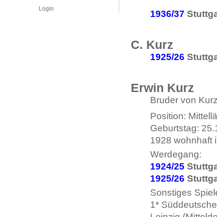
Login
1936/37
Stuttga
C. Kurz
1925/26
Stuttga
Erwin Kurz
Bruder von Kur
Position: Mittell
Geburtstag: 25
1928 wohnhaft 
Werdegang:
1924/25
Stuttga
1925/26
Stuttga
Sonstiges Spiel
1* Süddeutsche
Leipzig (Mittel