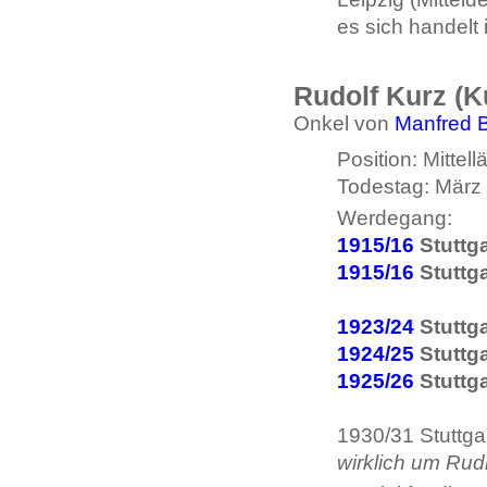
es sich handelt
Rudolf Kurz (Ku
Onkel von
Manfred 
Position: Mittell
Todestag: März 
Werdegang:
1915/16
Stuttg
1915/16
Stuttga
1923/24
Stuttga
1924/25
Stuttga
1925/26
Stuttga
1930/31 Stuttga
wirklich um Rud