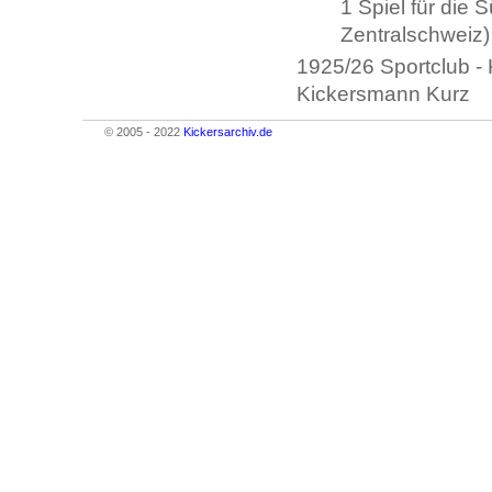
1 Spiel für die
Zentralschweiz)
1925/26 Sportclub - 
Kickersmann Kurz
© 2005 - 2022
Kickersarchiv.de