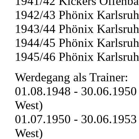
1941/42 Kickers Offenb
1942/43 Phönix Karlsru
1943/44 Phönix Karlsru
1944/45 Phönix Karlsru
1945/46 Phönix Karlsruh
Werdegang als Trainer:
01.08.1948 - 30.06.1950
West)
01.07.1950 - 30.06.1953
West)