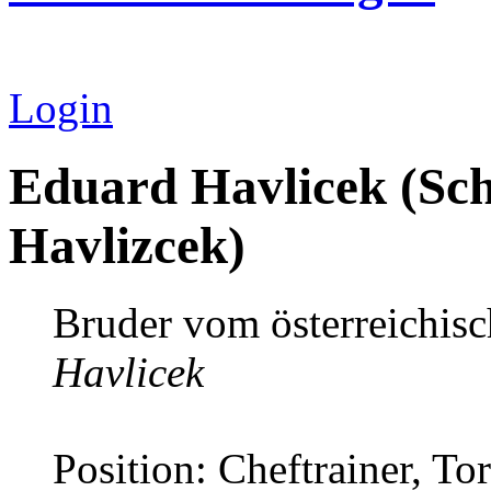
Login
Eduard Havlicek (Sch
Havlizcek)
Bruder vom österreichisc
Havlicek
Position: Cheftrainer, To