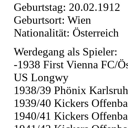
Geburtstag: 20.02.1912
Geburtsort: Wien
Nationalität: Österreich
Werdegang als Spieler:
-1938 First Vienna FC/Ös
US Longwy
1938/39 Phönix Karlsru
1939/40 Kickers Offenb
1940/41 Kickers Offenb