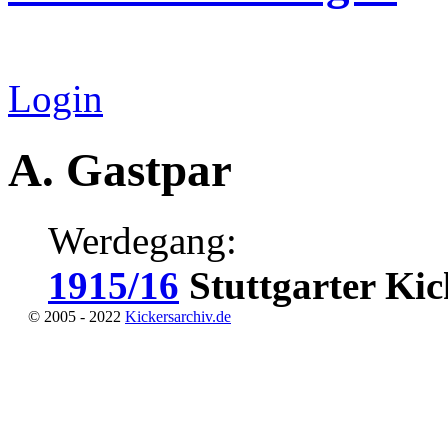
Login
A. Gastpar
Werdegang:
1915/16
Stuttgarter Kic
© 2005 - 2022
Kickersarchiv.de