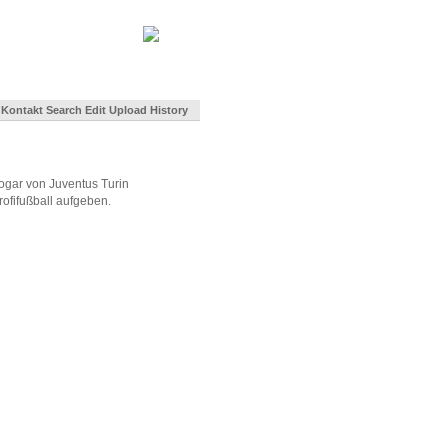
Kontakt
Search
Edit
Upload
History
ogar von Juventus Turin
fifußball aufgeben.