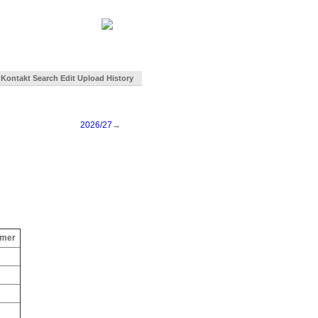
Kontakt
Search
Edit
Upload
History
2026/27
→
mmer