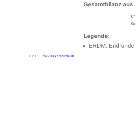
Gesamtbilanz aus 
En
G
Legende:
ERDM: Endrunde 
© 2005 - 2022
Kickersarchiv.de