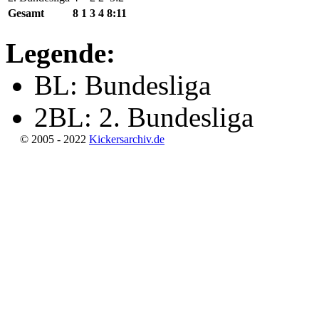
Gesamt
8
1
3
4
8:11
Legende:
BL: Bundesliga
2BL: 2. Bundesliga
© 2005 - 2022
Kickersarchiv.de