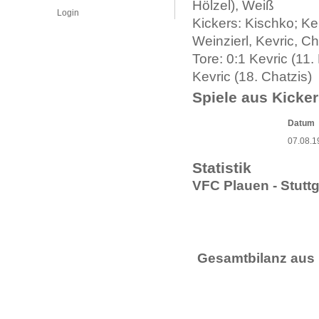
Hölzel), Weiß
Login
Kickers: Kischko; K
Weinzierl, Kevric, Cha
Tore: 0:1 Kevric (11. 
Kevric (18. Chatzis)
Spiele aus Kicker
Datum
07.08.1
Statistik
VFC Plauen - Stuttg
Gesamtbilanz aus 