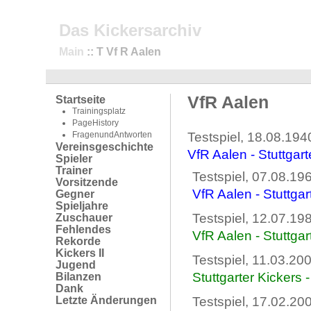
Das Kickersarchiv
Main
:: T Vf R Aalen
VfR Aalen
Startseite
Trainingsplatz
PageHistory
FragenundAntworten
Testspiel, 18.08.194
Vereinsgeschichte
VfR Aalen - Stuttgart
Spieler
Trainer
Testspiel, 07.08.19
Vorsitzende
VfR Aalen - Stuttgar
Gegner
Spieljahre
Testspiel, 12.07.19
Zuschauer
Fehlendes
VfR Aalen - Stuttgar
Rekorde
Kickers II
Testspiel, 11.03.2
Jugend
Stuttgarter Kickers 
Bilanzen
Dank
Letzte Änderungen
Testspiel, 17.02.20