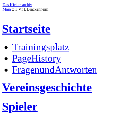
Das Kickersarchiv
Main
:: T Vf L Brackenheim
Startseite
Trainingsplatz
PageHistory
FragenundAntworten
Vereinsgeschichte
Spieler