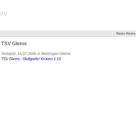
iv
News
Home
TSV Glems
Testspiel, 16.07.2006 in Metzingen-Glems
TSV Glems - Stuttgarter Kickers 1:10