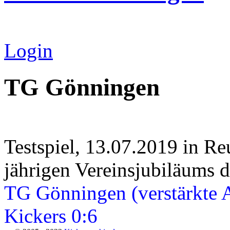
Login
TG Gönningen
Testspiel, 13.07.2019 in R
jährigen Vereinsjubiläums
TG Gönningen (verstärkte A
Kickers 0:6