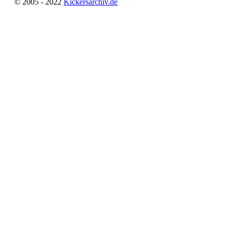
© 2005 - 2022
Kickersarchiv.de