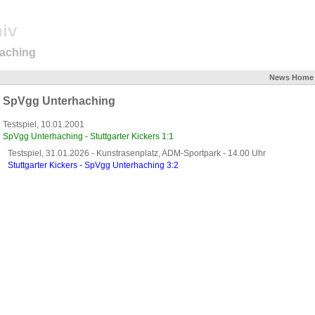
iv
haching
News
Home
SpVgg Unterhaching
Testspiel, 10.01.2001
SpVgg Unterhaching - Stuttgarter Kickers 1:1
Testspiel, 31.01.2026 - Kunstrasenplatz, ADM-Sportpark - 14.00 Uhr
Stuttgarter Kickers - SpVgg Unterhaching 3:2