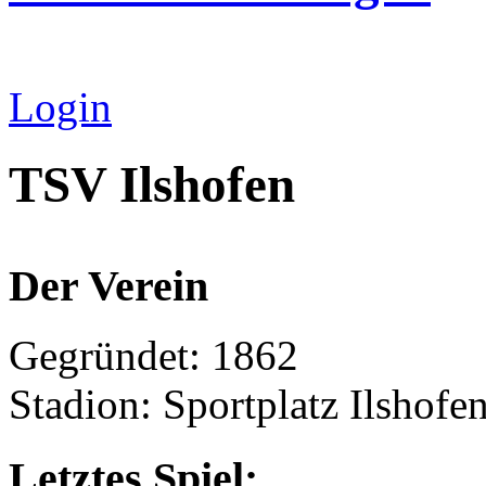
Login
TSV Ilshofen
Der Verein
Gegründet: 1862
Stadion: Sportplatz Ilshofe
Letztes Spiel: