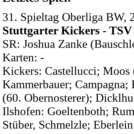
31. Spieltag Oberliga BW, 
Stuttgarter Kickers - TSV 
SR: Joshua Zanke (Bauschlo
Karten: -
Kickers: Castellucci; Moos 
Kammerbauer; Campagna; Re
(60. Obernosterer); Dicklhu
Ilshofen: Goeltenboth; Rum
Stüber, Schmelzle; Eberlei