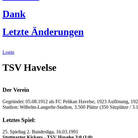
Dank
Letzte Änderungen
Login
TSV Havelse
Der Verein
Gegründet: 05.08.1912 als FC Pelikan Havelse, 1923 Auflösung, 
Stadion: Wilhelm-Langrehr-Stadion, 3.500 Plätze (350 Sitzplätze / 3.
Letztes Spiel:
25. Spieltag 2. Bundesliga, 16.03.1991
Stuttgarter Kickers - TSV Havelse 3:0 (1:0)