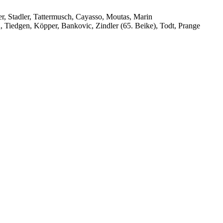
r, Stadler, Tattermusch, Cayasso, Moutas, Marin
, Tiedgen, Köpper, Bankovic, Zindler (65. Beike), Todt, Prange