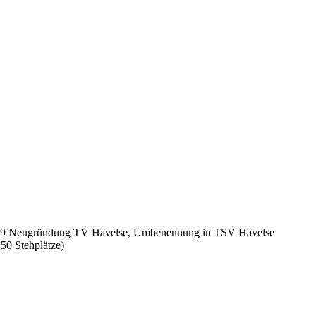
1929 Neugründung TV Havelse, Umbenennung in TSV Havelse
150 Stehplätze)