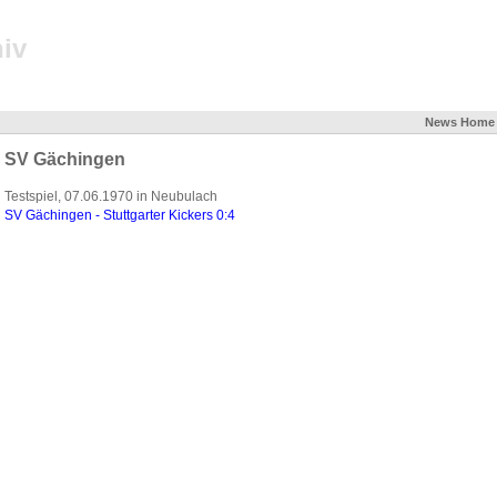
iv
News
Home
SV Gächingen
Testspiel, 07.06.1970 in Neubulach
SV Gächingen - Stuttgarter Kickers 0:4