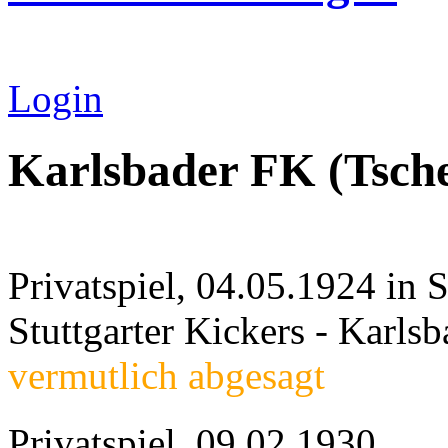
Login
Karlsbader FK (Tsch
Privatspiel, 04.05.1924 in S
Stuttgarter Kickers - Karl
vermutlich abgesagt
Privatspiel, 09.02.1930