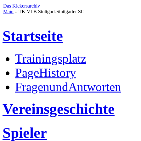
Das Kickersarchiv
Main
:: TK Vf B Stuttgart-Stuttgarter SC
Startseite
Trainingsplatz
PageHistory
FragenundAntworten
Vereinsgeschichte
Spieler