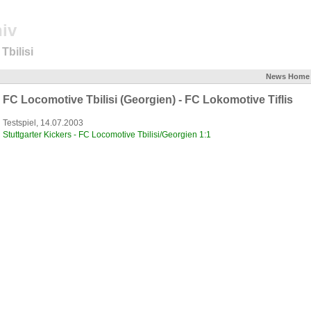
iv
Tbilisi
News
Home
FC Locomotive Tbilisi (Georgien) - FC Lokomotive Tiflis
Testspiel, 14.07.2003
Stuttgarter Kickers - FC Locomotive Tbilisi/Georgien 1:1