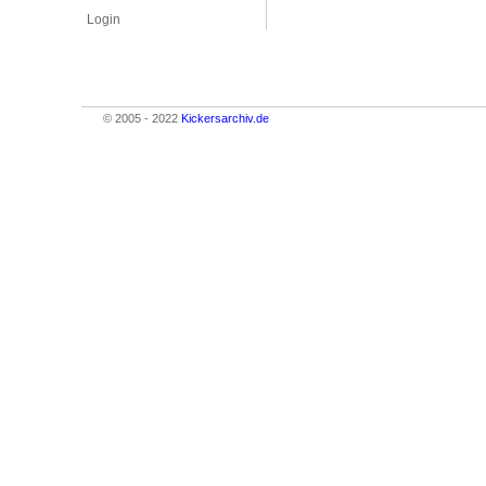
Login
© 2005 - 2022
Kickersarchiv.de