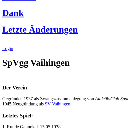
Dank
Letzte Änderungen
Login
SpVgg Vaihingen
Der Verein
Gegründet: 1937 als Zwangszusammenlegung von
Athletik-Club Spa
1945 Neugründung als
SV Vaihingen
Letztes Spiel:
1. Runde Gaupokal, 15.05.1938