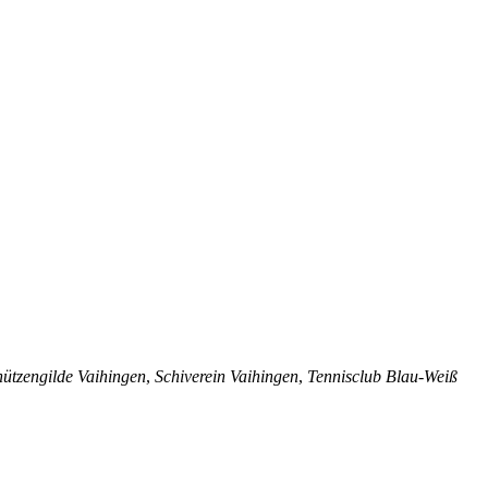
hützengilde Vaihingen
,
Schiverein Vaihingen
,
Tennisclub Blau-Weiß