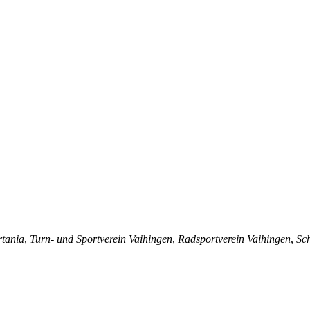
rtania
,
Turn- und Sportverein Vaihingen
,
Radsportverein Vaihingen
,
Sc