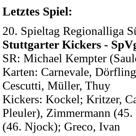
Letztes Spiel:
20. Spieltag Regionalliga 
Stuttgarter Kickers - SpV
SR: Michael Kempter (Sauld
Karten: Carnevale, Dörflinge
Cescutti, Müller, Thuy
Kickers: Kockel; Kritzer, Ca
Pleuler), Zimmermann (45. 
(46. Njock); Greco, Ivan