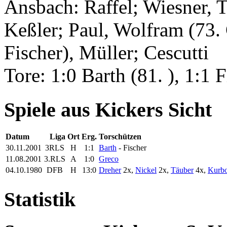
Ansbach: Raffel; Wiesner, T
Keßler; Paul, Wolfram (73. 
Fischer), Müller; Cescutti
Tore: 1:0 Barth (81. ), 1:1 F
Spiele aus Kickers Sicht
Datum
Liga
Ort
Erg.
Torschützen
30.11.2001
3RLS
H
1:1
Barth
- Fischer
11.08.2001
3.RLS
A
1:0
Greco
04.10.1980
DFB
H
13:0
Dreher
2x,
Nickel
2x,
Täuber
4x,
Kurb
Statistik