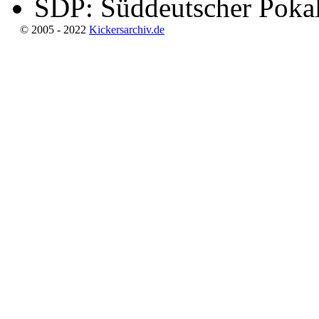
SDP: Süddeutscher Poka
© 2005 - 2022
Kickersarchiv.de