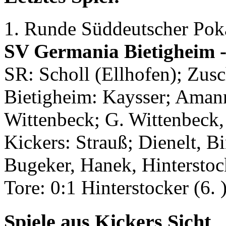
1. Runde Süddeutscher Pok
SV Germania Bietigheim - 
SR: Scholl (Ellhofen); Zus
Bietigheim: Kaysser; Amann,
Wittenbeck; G. Wittenbeck, 
Kickers: Strauß; Dienelt, B
Bugeker, Hanek, Hinterstoc
Tore: 0:1 Hinterstocker (6. 
Spiele aus Kickers Sicht