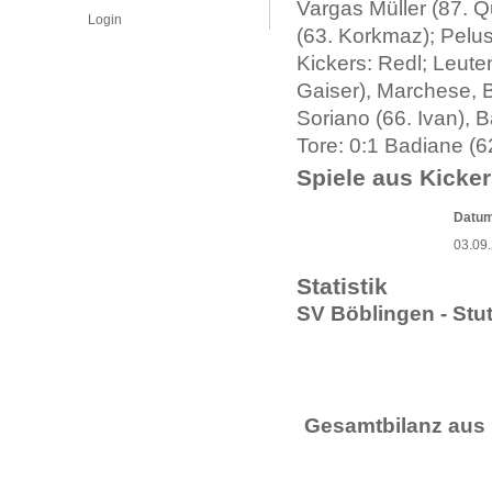
Vargas Müller (87. Q
Login
(63. Korkmaz); Pelus
Kickers: Redl; Leute
Gaiser), Marchese, B
Soriano (66. Ivan), B
Tore: 0:1 Badiane (62
Spiele aus Kicker
Datu
03.09
Statistik
SV Böblingen - Stut
Gesamtbilanz aus 