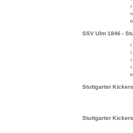
4
W
G
SSV Ulm 1846 - Stu
2
2
3
4
G
Stuttgarter Kicker
Stuttgarter Kicker