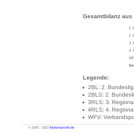
Gesamtbilanz aus 
2. 
2.
3. 
4.
WF
Ge
Legende:
2BL: 2. Bundeslig
2BLS: 2. Bundesl
3RLS: 3. Regiona
4RLS: 4. Regiona
WFV: Verbandspo
© 2005 - 2022
Kickersarchiv.de