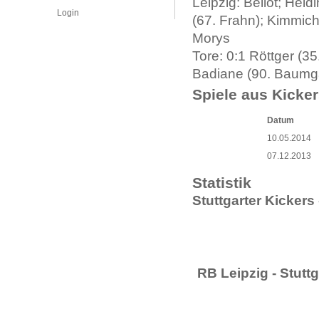
Leipzig: Bellot; Hei
Login
(67. Frahn); Kimmich
Morys
Tore: 0:1 Röttger (35.
Badiane (90. Baumgä
Spiele aus Kicker
Datum
10.05.2014
07.12.2013
Statistik
Stuttgarter Kickers
RB Leipzig - Stuttg