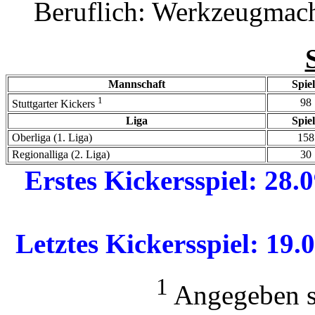
Beruflich: Werkzeugmac
Mannschaft
Spie
1
98
Stuttgarter Kickers
Liga
Spie
Oberliga (1. Liga)
158
Regionalliga (2. Liga)
30
Erstes Kickersspiel: 28.
Letztes Kickersspiel: 19.
1
Angegeben si