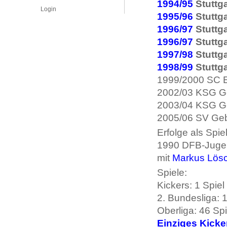
1994/95
Stuttga
Login
1995/96
Stuttga
1996/97
Stuttga
1996/97
Stuttga
1997/98
Stuttga
1998/99
Stuttga
1999/2000 SC E
2002/03 KSG Ge
2003/04 KSG Ge
2005/06 SV Gebe
Erfolge als Spiel
1990 DFB-Jugend
mit
Markus Lös
Spiele:
Kickers: 1 Spiel
2. Bundesliga: 1
Oberliga: 46 Spi
Einziges Kicke