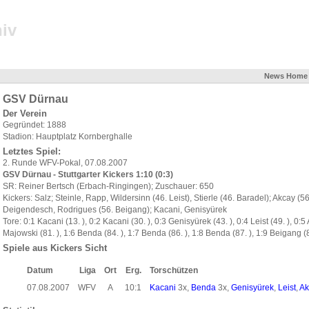
iv
News
Home
GSV Dürnau
Der Verein
Gegründet: 1888
Stadion: Hauptplatz Kornberghalle
Letztes Spiel:
2. Runde WFV-Pokal, 07.08.2007
GSV Dürnau - Stuttgarter Kickers 1:10 (0:3)
SR: Reiner Bertsch (Erbach-Ringingen); Zuschauer: 650
Kickers: Salz; Steinle, Rapp, Wildersinn (46. Leist), Stierle (46. Baradel); Akcay (5
Deigendesch, Rodrigues (56. Beigang); Kacani, Genisyürek
Tore: 0:1 Kacani (13. ), 0:2 Kacani (30. ), 0:3 Genisyürek (43. ), 0:4 Leist (49. ), 0:5
Majowski (81. ), 1:6 Benda (84. ), 1:7 Benda (86. ), 1:8 Benda (87. ), 1:9 Beigang (8
Spiele aus Kickers Sicht
Datum
Liga
Ort
Erg.
Torschützen
07.08.2007
WFV
A
10:1
Kacani
3x,
Benda
3x,
Genisyürek
,
Leist
,
Ak