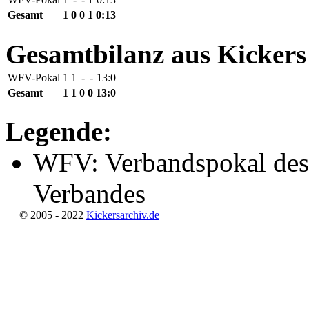
Gesamt
1
0
0
1
0:13
Gesamtbilanz aus Kickers
WFV-Pokal
1
1
-
-
13:0
Gesamt
1
1
0
0
13:0
Legende:
WFV: Verbandspokal des
Verbandes
© 2005 - 2022
Kickersarchiv.de