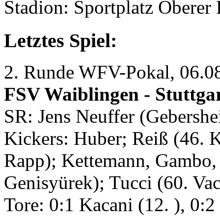
Stadion: Sportplatz Oberer
Letztes Spiel:
2. Runde WFV-Pokal, 06.0
FSV Waiblingen - Stuttgar
SR: Jens Neuffer (Gebershe
Kickers: Huber; Reiß (46. K
Rapp); Kettemann, Gambo, P
Genisyürek); Tucci (60. Vac
Tore: 0:1 Kacani (12. ), 0:2