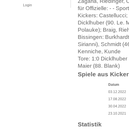
Zagaria, Riedinger,
Login
für Offizielle: - - Spo
Kickers: Castellucci
Dicklhuber (90. Le. 
Polauke); Braig, Rieh
Bissingen: Burkhard
Sirianni), Schmidt (4
Kenniche, Kunde
Tore: 1:0 Dicklhuber
Maier (88. Blank)
Spiele aus Kicker
Datum
03.12.2022
17.08.2022
30.04.2022
23.10.2021
Statistik