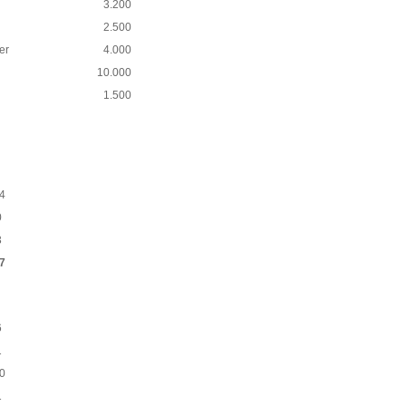
3.200
2.500
er
4.000
10.000
1.500
4
0
3
7
6
1
0
1