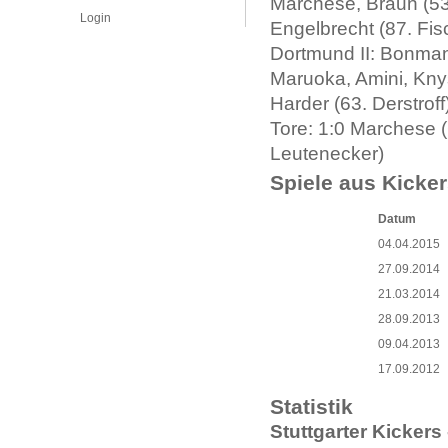
Marchese, Braun (53.
Login
Engelbrecht (87. Fisc
Dortmund II: Bonman
Maruoka, Amini, Knys
Harder (63. Derstroff
Tore: 1:0 Marchese (6
Leutenecker)
Spiele aus Kicker
Datum
04.04.2015
27.09.2014
21.03.2014
28.09.2013
09.04.2013
17.09.2012
Statistik
Stuttgarter Kickers