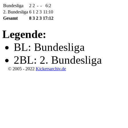
Bundesliga
2
2
-
-
6:2
2. Bundesliga
6
1
2
3
11:10
Gesamt
8
3
2
3
17:12
Legende:
BL: Bundesliga
2BL: 2. Bundesliga
© 2005 - 2022
Kickersarchiv.de