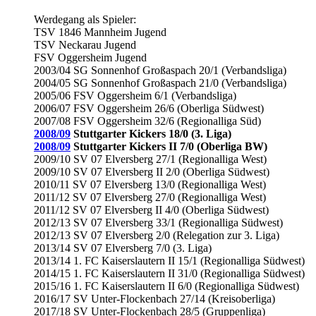
Werdegang als Spieler:
TSV 1846 Mannheim Jugend
TSV Neckarau Jugend
FSV Oggersheim Jugend
2003/04 SG Sonnenhof Großaspach 20/1 (Verbandsliga)
2004/05 SG Sonnenhof Großaspach 21/0 (Verbandsliga)
2005/06 FSV Oggersheim 6/1 (Verbandsliga)
2006/07 FSV Oggersheim 26/6 (Oberliga Südwest)
2007/08 FSV Oggersheim 32/6 (Regionalliga Süd)
2008/09
Stuttgarter Kickers 18/0 (3. Liga)
2008/09
Stuttgarter Kickers II 7/0 (Oberliga BW)
2009/10 SV 07 Elversberg 27/1 (Regionalliga West)
2009/10 SV 07 Elversberg II 2/0 (Oberliga Südwest)
2010/11 SV 07 Elversberg 13/0 (Regionalliga West)
2011/12 SV 07 Elversberg 27/0 (Regionalliga West)
2011/12 SV 07 Elversberg II 4/0 (Oberliga Südwest)
2012/13 SV 07 Elversberg 33/1 (Regionalliga Südwest)
2012/13 SV 07 Elversberg 2/0 (Relegation zur 3. Liga)
2013/14 SV 07 Elversberg 7/0 (3. Liga)
2013/14 1. FC Kaiserslautern II 15/1 (Regionalliga Südwest)
2014/15 1. FC Kaiserslautern II 31/0 (Regionalliga Südwest)
2015/16 1. FC Kaiserslautern II 6/0 (Regionalliga Südwest)
2016/17 SV Unter-Flockenbach 27/14 (Kreisoberliga)
2017/18 SV Unter-Flockenbach 28/5 (Gruppenliga)