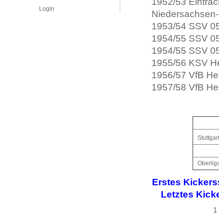
1952/53 Eintrac
Login
Niedersachsen-
1953/54 SSV 05 
1954/55 SSV 05 
1954/55 SSV 05
1955/56 KSV He
1956/57 VfB Hel
1957/58 VfB Hel
Stuttgar
Oberliga
Erstes Kickers
Letztes Kick
1