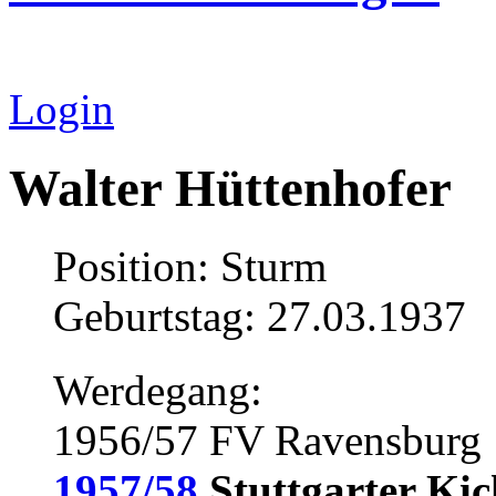
Login
Walter Hüttenhofer
Position: Sturm
Geburtstag: 27.03.1937
Werdegang:
1956/57 FV Ravensburg
1957/58
Stuttgarter Kic