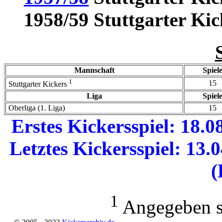
1958/59 Stuttgarter Kic
Mannschaft
Spiel
1
15
Stuttgarter Kickers
Liga
Spiel
Oberliga (1. Liga)
15
Erstes Kickersspiel: 18.0
Letztes Kickersspiel: 13.
(
1
Angegeben si