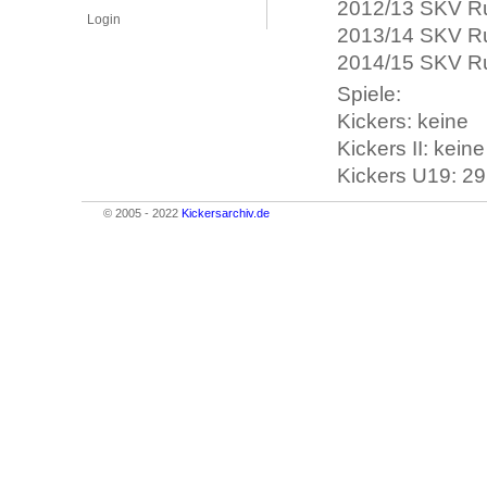
2012/13 SKV Ru
Login
2013/14 SKV Ru
2014/15 SKV Ru
Spiele:
Kickers: keine
Kickers II: keine
Kickers U19: 29 
© 2005 - 2022
Kickersarchiv.de